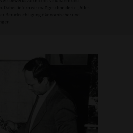
Wettbewerbsvorteil mit visionären und
 Dabei liefern wir maßgeschneiderte „Alles-
er Berücksichtigung ökonomischer und
ngen.