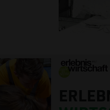
ERLEB