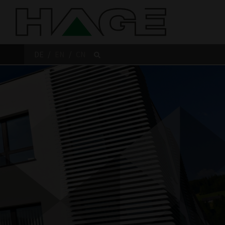
DE
EN
CN