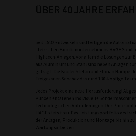
ÜBER 40 JAHRE ERF
Seit 1982 entwickeln und fertigen die Automatis
steirischen Familienunternehmens HAGE Sond
Hightech-Anlagen. Vor allem die Lösungen zur 
aus Aluminium und Stahl sind neben Anlagen z
gefragt. Die Brüder Stefan und Florian Hampel 
Freigassner-Sanchez das rund 130-köpfige Team 
Jedes Projekt eine neue Herausforderung! Abges
Kunden entstehen individuelle Sondermaschine
technologischen Anforderungen. Der Philosophi
HAGE stets treu. Das Leistungsportfolio erstrec
der Anlagen, Produktion und Montage bis hin zu
Wartungsarbeiten.