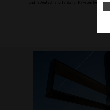
und in Deutschland Tanks für Raketen hergestell