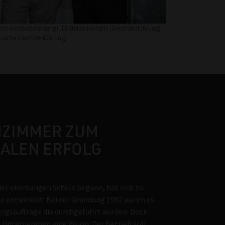
he Geschäftsführung), DI Stefan Hampel (Geschäftsführung)
hnische Geschäftsführung)
NZIMMER ZUM
ALEN ERFOLG
er ehemaligen Schule begann, hat sich zu
e entwickelt. Bei der Gründung 1982 waren es
ngsaufträge die durchgeführt wurden. Doch
 Unternehmen eine Vision: Der Betrieb soll