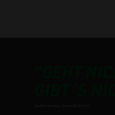
"GEHT NIC
GIBT´S NI
Stefan Hampel, Geschäftsführer