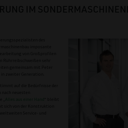
AHRUNG IM SONDERMASCHINE
ierungsspezialisten des
ermaschinenbau imposante
Bearbeitung von Großprofilen
um Rührreibschweißen sehr
leiten gemeinsam mit Peter
in zweiter Generation.
timmt auf die Bedürfnisse der
n nach neuesten
e „
Alles aus einer Hand
“ bleibt
kt sich von der Konstruktion
 weltweiten Service- und