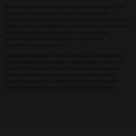
Unser Partner Siemens Mobility Wien begleitet und unterstützt uns
während der Projektierung aktiv. Damit verkürzen wir die
Integrationszeit von der Lieferung bis zur Produktion. Die baugleiche
Anlage in Obdach ermöglicht uns im Vorfeld mit Tests und Schulungen
zu starten und erste Bauteile zu liefern. Dieses Vorgehen
beschleunigt den Entwicklungsprozess und garantiert
risikominimierte Durchlaufzeiten.
Ein besonderes Highlight ist eine Vorrichtung, die das Bauteil nach
dem Rührreibschweißen bei Bedarf vollautomatisch vermisst und
ausrichtet. Ein Renishaw Messtester vermisst die neuralgischen
Punkte am Werkstück. Ein von HAGE entwickelter Algorithmus
berechnet anschließend, welche Schweißkraft an den einzelen
Stellen aufzuwenden ist, um ein ebenes Bauteil herzustellen.