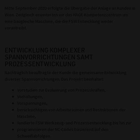
Mitte September 2020 erfolgte die Übergabe der Anlage an Kunden in
Wien. Zeitgleich erweiterten wir das HAGE Kompetenzzentrum um
eine baugleiche Maschine, die die FSW Entwicklung weiter
vorantreibt.
ENTWICKLUNG KOMPLEXER
SPANNVORRICHTUNGEN SAMT
PROZESSENTWICKLUNG
Nachträglich beauftragte der Kunde die gemeinsame Entwicklung
diverser Spannvorrichtungen. Das Projekt beinhaltet:
Vorstudien zur Evaluierung von Prozesskräften,
Vorhaltungen,
Vorspannungen,
berücksichtigen von Arbeitsräumen und Restriktionen der
Maschine,
fundierte FSW Werkzeug- und Prozessentwicklung bis hin zur
programmieren der NC-Codes basierend auf den
Schweißabfolgen.