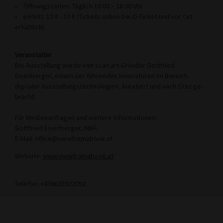
• Öffnungszeiten: Täglich 10:00 – 18:00 Uhr
• Eintritt: 15 € - 19 € (Tickets online bei Ö-Ticket und vor Ort
erhältlich)
Veranstalter
Die Ausstellung wurde von scan.art-Gründer Gottfried
Eisenberger, einem der führenden Innovatoren im Bereich
digitaler Ausstellungstechnologien, kuratiert und nach Graz ge-
bracht.
Für Medienanfragen und weitere Informationen:
Gottfried Eisenberger, MBA
E-Mail: office@viewfromabove.at
Website:
www.viewfromabove.at
Telefon: +436603922092