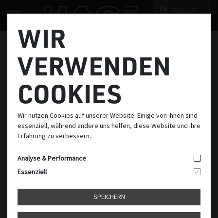
DE
EN
CN
WIR
28. Jänner 2025
VERWENDEN
COOKIES
Wir nutzen Cookies auf unserer Website. Einige von ihnen sind
essenziell, während andere uns helfen, diese Website und Ihre
Erfahrung zu verbessern.
Analyse & Performance
Essenziell
SPEICHERN