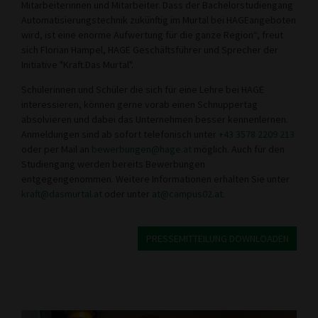
Mitarbeiterinnen und Mitarbeiter. Dass der Bachelorstudiengang
Automatisierungstechnik zukünftig im Murtal bei HAGEangeboten
wird, ist eine enorme Aufwertung für die ganze Region“, freut
sich Florian Hampel, HAGE Geschäftsführer und Sprecher der
Initiative "Kraft.Das Murtal".
Schülerinnen und Schüler die sich für eine Lehre bei HAGE
interessieren, können gerne vorab einen Schnuppertag
absolvieren und dabei das Unternehmen besser kennenlernen.
Anmeldungen sind ab sofort telefonisch unter
+43 3578 2209 213
oder per Mail an
bewerbungen@hage.at
möglich. Auch für den
Studiengang werden bereits Bewerbungen
entgegengenommen. Weitere Informationen erhalten Sie unter
kraft@dasmurtal.at
oder unter
at@campus02.at
.
PRESSEMITTEILUNG DOWNLOADEN