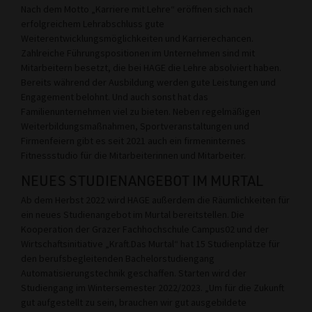
Nach dem Motto „Karriere mit Lehre“ eröffnen sich nach
erfolgreichem Lehrabschluss gute
Weiterentwicklungsmöglichkeiten und Karrierechancen.
Zahlreiche Führungspositionen im Unternehmen sind mit
Mitarbeitern besetzt, die bei HAGE die Lehre absolviert haben.
Bereits während der Ausbildung werden gute Leistungen und
Engagement belohnt. Und auch sonst hat das
Familienunternehmen viel zu bieten. Neben regelmäßigen
Weiterbildungsmaßnahmen, Sportveranstaltungen und
Firmenfeiern gibt es seit 2021 auch ein firmeninternes
Fitnessstudio für die Mitarbeiterinnen und Mitarbeiter.
NEUES STUDIENANGEBOT IM MURTAL
Ab dem Herbst 2022 wird HAGE außerdem die Räumlichkeiten für
ein neues Studienangebot im Murtal bereitstellen. Die
Kooperation der Grazer Fachhochschule Campus02 und der
Wirtschaftsinitiative „Kraft.Das Murtal“ hat 15 Studienplätze für
den berufsbegleitenden Bachelorstudiengang
Automatisierungstechnik geschaffen. Starten wird der
Studiengang im Wintersemester 2022/2023. „Um für die Zukunft
gut aufgestellt zu sein, brauchen wir gut ausgebildete