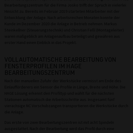
Bearbeitungszentrum für die Firma Josko trifft der Spruch in vielerlei
Hinsicht zu. Bereits im Februar 2019 starteten Mitarbeiter mit der
Entwicklung der Anlage. Nach arbeitsreichen Monaten konnte der
Kunde im Dezember 2020 die Anlage in Betrieb nehmen. Markus
Steinkellner (Steuerungstechnik) und Christian Feßl (Montageleiter)
waren maßgeblich am Anlagenaufbau beteiligt und gewähren aus
erster Hand einen Einblick in das Projekt.
VOLLAUTOMATISCHE BEARBEITUNG VON
FENSTERPROFILEN IM HAGE
BEARBEITUNGSZENTRUM
Nach der manuellen Zufuhr der Werkstücke vermisst am Ende des
Einlaufförderers ein Sensor die Profile in Länge, Breite und Höhe. Die
HAGE Lösung erkennt den Profiltyp und wählt für die nächsten
Stationen automatisch die Arbeitsschritte aus. Insgesamt fünf
vierachsige NC Vorschubzangen transportieren die Werkstücke durch
die Anlage.
Das erste von zwei Bearbeitungszentren ist mit acht Spindeln
ausgestattet. Nach der Bearbeitung wird das Profil durch eine