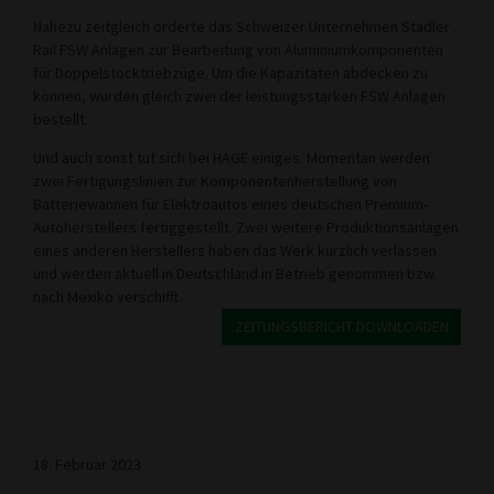
Nahezu zeitgleich orderte das Schweizer Unternehmen Stadler
Rail FSW Anlagen zur Bearbeitung von Aluminiumkomponenten
für Doppelstocktriebzüge. Um die Kapazitäten abdecken zu
können, wurden gleich zwei der leistungsstarken FSW Anlagen
bestellt.
Und auch sonst tut sich bei HAGE einiges. Momentan werden
zwei Fertigungslinien zur Komponentenherstellung von
Batteriewannen für Elektroautos eines deutschen Premium-
Autoherstellers fertiggestellt. Zwei weitere Produktionsanlagen
eines anderen Herstellers haben das Werk kürzlich verlassen
und werden aktuell in Deutschland in Betrieb genommen bzw.
nach Mexiko verschifft.
ZEITUNGSBERICHT DOWNLOADEN
18. Februar 2023