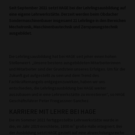
Seit September 2021 setzt HAGE bei der Lehrlingsausbildung auf
eine eigene Lehrwerkstätte. Derzeit werden beim Obdacher
Sondermaschinenbauer insgesamt 21 Lehrlinge in den Bereichen
Mechatronik, Maschinenbautechnik und Zerspanungstechnik
ausgebildet.
Die Lehrlingsausbildung hat bei HAGE seit jeher einen hohen
Stellenwert. „Unsere bestens ausgebildeten Mitarbeiterinnen
und Mitarbeiter sind der Grundstein unseres Erfolges. Um für die
Zukunft gut aufgestellt zu sein und dem Trend des
Fachkräftemangels entgegenzuwirken, haben wir uns
entschieden, die Lehrlingsausbildung bei HAGE weiter
auszubauen und in eine Lehrwerkstätte zu investieren“, so HAGE
Geschäftsführer Peter Freigassner-Sanchez.
KARRIERE MIT LEHRE BEI HAGE
Die im Sommer 2021 fertiggestellte Lehrwerkstätte wurde in
die, im Jahr 2019 errichtete, 1800 m² große Halle integriert. Bei
der Ausbildung setzt HAGE gezielt auf eine abwechslungsreiche